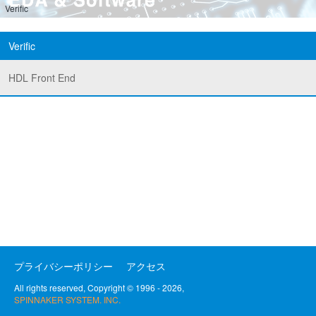
Verific
Verific
HDL Front End
プライバシーポリシー
アクセス
All rights reserved, Copyright © 1996 - 2026,
SPINNAKER SYSTEM. INC.