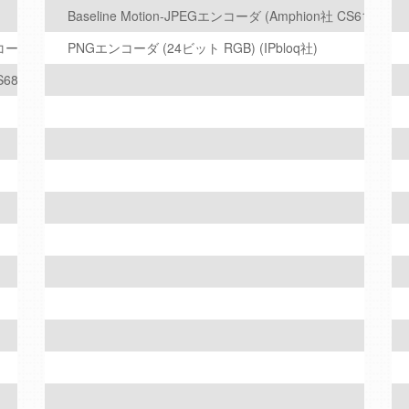
Baseline Motion-JPEGエンコーダ (Amphion社 CS6100)
 (Amphion社 CS9110)
PNGエンコーダ (24ビット RGB) (IPbloq社)
6822)