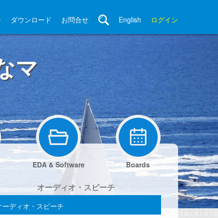
ー
ダウンロード
お問合せ
English
ログイン
なマ
EDA & Software
Boards
オーディオ・スピーチ
オーディオ・スピーチ