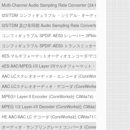
Multi-Channel Audio Sampling Rate Converter (24-bit -130dB) (IPB
I2S/TDM コンフィギュラブル ・シリアル・オーディオ・インターフェース (IP
I2S/TDM 及び非同期 Audio Sampling Rate Converters (IPbloq社 IPB-
コンフィギュラブル SPDIF-AES3 レシーバー (IPbloq社 IPB-SPDIF-RX
コンフィギュラブル SPDIF-AES3 トランスミッター (IPbloq社 IPB-SPDI
8ES マルチフォーマットオーディオエンコーダ/デコーダ (CoreWorks社 
4ES AAC/MPEG-I/II Layer I/IIマルチフォーマット・オーディオデコーダ 
AAC-LCステレオオーディオ・エンコーダ (CoreWorks社 CWda84)
AAC-LCステレオオーディオ・デコーダ (CoreWorks社 CWda87)
MPEG1 Layer-II Encoder (CoreWorks社 CWda74)
MPEG 1/2 Layer-I/II Decoder (CoreWorks社 CWda75)
HE AAC/AAC LC デコーダ (CoreWorks社 CWda71/73)
オーディオ・サンプリングレートコンバータ (Coreworks社 CWda5X)