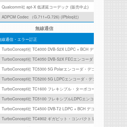
Qualcomm社 apt-X 低遅延コーデック (販売中止)
ADPCM Codec （G.711+G.726) (IPbloq社)
無線通信
無線通信・エラー訂正
TurboConcept社 TC4000 DVB-S2X LDPC + BCH デコーダ
TurboConcept社 TC4050 DVB-S2X FECエンコーダ
TurboConcept社 TC5300 5G Polarエンコーダ・デコーダ
TurboConcept社 TC5200 5G LDPCエンコーダ・デコーダ
C社 BA414EP】
TurboConcept社 TC1600 フレキシブル・ターボコード
14】
TurboConcept社 TC5100 フレキシブルLDPCエンコーダ/デコーダ
-521対応)【Xiphera社 XIP4200H】
TurboConcept社 TC4500 DVB-T2 LDPC + BCH デコーダ
 XIP41x3】
TurboConcept社 TC4902 ギガビット・コンパクト LDPC デコーダ