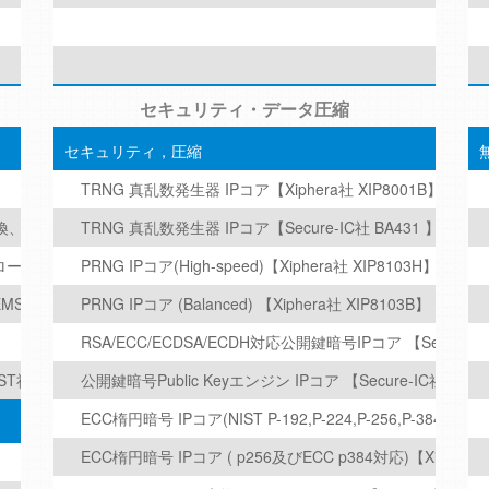
セキュリティ・データ圧縮
セキュリティ，圧縮
TRNG 真乱数発生器 IPコア【Xiphera社 XIP8001B】
、8ビットCPUコア (CAST社)
TRNG 真乱数発生器 IPコア【Secure-IC社 BA431 】
ーラIPコア (CAST社)
PRNG IPコア(High-speed)【Xiphera社 XIP8103H】
ty (EMSA5-FS) (CAST社)
PRNG IPコア (Balanced) 【Xiphera社 XIP8103B】
RSA/ECC/ECDSA/ECDH対応公開鍵暗号IPコア 【Secure-I
(CAST社)
公開鍵暗号Public Keyエンジン IPコア 【Secure-IC社 BA4
ECC楕円暗号 IPコア(NIST P-192,P-224,P-256,P-384及びP
ECC楕円暗号 IPコア ( p256及びECC p384対応)【Xiphera社