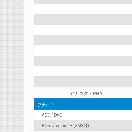
アナログ・PHY
アナログ
ADC / DAC
FibreChannel IP (SMS社)