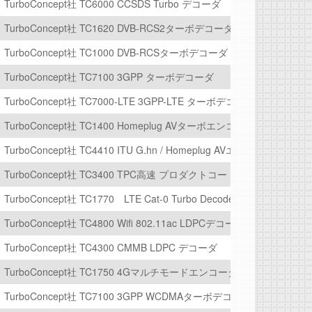
003C】
TurboConcept社 TC6000 CCSDS Turbo デコーダ
TurboConcept社 TC1620 DVB-RCS2ターボデコーダ
TurboConcept社 TC1000 DVB-RCSターボデコーダ
Key暗号対応)【Secure-IC社 BA450】
TurboConcept社 TC7100 3GPP ターボデコーダ
TurboConcept社 TC7000-LTE 3GPP-LTE ターボデコーダ
0】
TurboConcept社 TC1400 Homeplug AVターボエンコーダ/デコーダ
TurboConcept社 TC4410 ITU G.hn / Homeplug AVエンコーダ/デコー
TurboConcept社 TC3400 TPC高速 プロダクトコード・ターボデコー
TurboConcept社 TC1770 LTE Cat-0 Turbo Decoder
TurboConcept社 TC4800 Wifi 802.11ac LDPCデコーダ
TurboConcept社 TC4300 CMMB LDPC デコーダ
31C】
TurboConcept社 TC1750 4Gマルチモードエンコーダ
2】
TurboConcept社 TC7100 3GPP WCDMAターボデコーダ