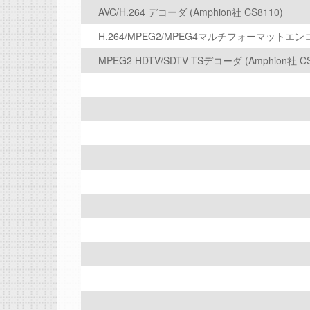
AVC/H.264 デコーダ (Amphion社 CS8110)
H.264/MPEG2/MPEG4マルチフォーマットエンコーダ
MPEG2 HDTV/SDTV TSデコーダ (Amphion社 CS