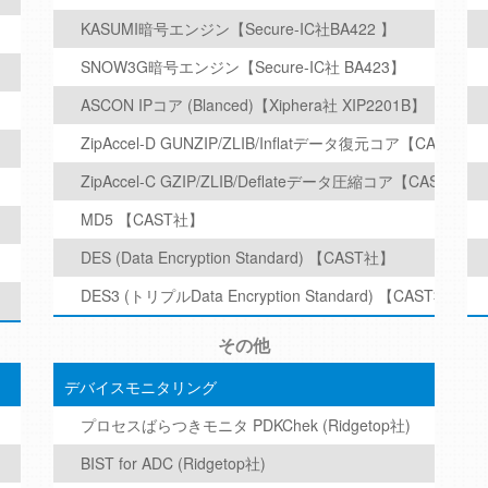
KASUMI暗号エンジン【Secure-IC社BA422 】
SNOW3G暗号エンジン【Secure-IC社 BA423】
ASCON IPコア (Blanced)【Xiphera社 XIP2201B】
ZipAccel-D GUNZIP/ZLIB/Inflatデータ復元コア【CAST社】
ZipAccel-C GZIP/ZLIB/Deflateデータ圧縮コア【CAST社】
MD5 【CAST社】
DES (Data Encryption Standard) 【CAST社】
DES3 (トリプルData Encryption Standard) 【CAST社】
その他
デバイスモニタリング
プロセスばらつきモニタ PDKChek (Ridgetop社)
BIST for ADC (Ridgetop社)