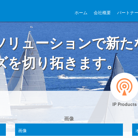
ホーム
会社概要
パートナ
ソリューションで新た
ズを切り拓きます。
IP Products
画像
画像