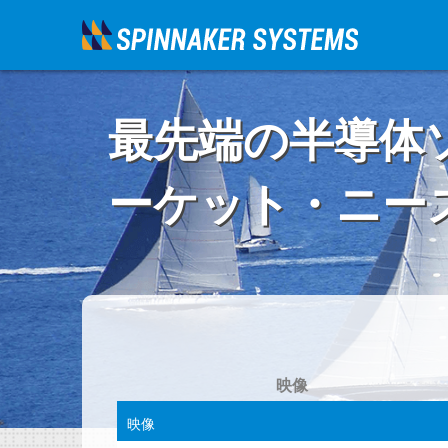
最先端の半導体
ーケット・ニー
映像
映像