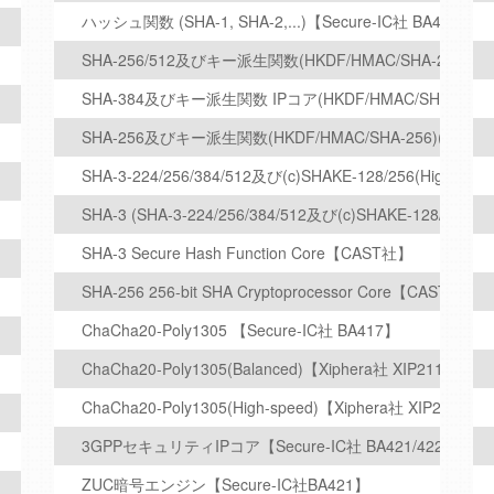
ハッシュ関数 (SHA-1, SHA-2,...)【Secure-IC社 BA413】
SHA-256/512及びキー派生関数(HKDF/HMAC/SHA-256/SHA-5
SHA-384及びキー派生関数 IPコア(HKDF/HMAC/SHA-384)(Bl
SHA-256及びキー派生関数(HKDF/HMAC/SHA-256)(Blanced
SHA-3-224/256/384/512及び(c)SHAKE-128/256(High-spe
SHA-3 (SHA-3-224/256/384/512及び(c)SHAKE-128/256) 
SHA-3 Secure Hash Function Core【CAST社】
SHA-256 256-bit SHA Cryptoprocessor Core【CAST社】
ChaCha20-Poly1305 【Secure-IC社 BA417】
ChaCha20-Poly1305(Balanced)【Xiphera社 XIP2113B】
ChaCha20-Poly1305(High-speed)【Xiphera社 XIP2113H
3GPPセキュリティIPコア【Secure-IC社 BA421/422/423】
ZUC暗号エンジン【Secure-IC社BA421】