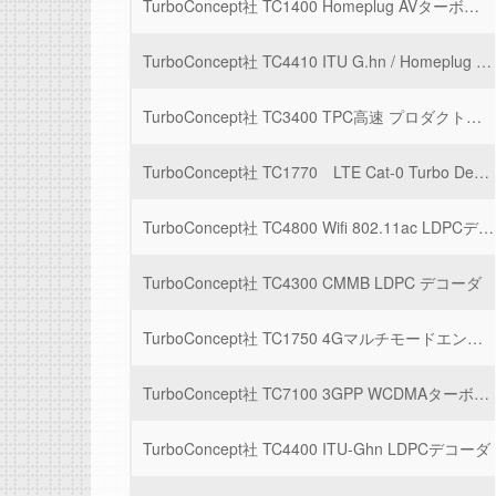
TurboConcept社 TC1400 Homeplug AVターボエンコーダ/デコーダ
TurboConcept社 TC4410 ITU G.hn / Homeplug AVエンコーダ/デコーダ
TurboConcept社 TC3400 TPC高速 プロダクトコード・ターボデコーダ
TurboConcept社 TC1770 LTE Cat-0 Turbo Decoder
TurboConcept社 TC4800 Wifi 802.11ac LDPCデコーダ
TurboConcept社 TC4300 CMMB LDPC デコーダ
TurboConcept社 TC1750 4Gマルチモードエンコーダ
TurboConcept社 TC7100 3GPP WCDMAターボデコーダ
TurboConcept社 TC4400 ITU-Ghn LDPCデコーダ