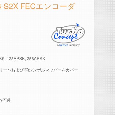
DVB-S2X FECエンコーダ
SK, 128APSK, 256APSK
ンタリーバおよびI/Qシンボルマッパーをカバー
化が可能