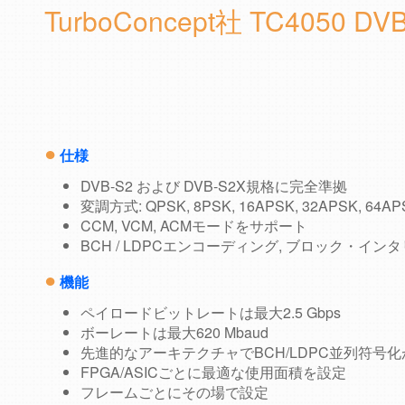
TurboConcept社 TC4050 
●
仕様
DVB-S2 および DVB-S2X規格に完全準拠
変調方式: QPSK, 8PSK, 16APSK, 32APSK, 64AP
CCM, VCM, ACMモードをサポート
BCH / LDPCエンコーディング, ブロック・イ
●
機能
ペイロードビットレートは最大2.5 Gbps
ボーレートは最大620 Mbaud
先進的なアーキテクチャでBCH/LDPC並列符号
FPGA/ASICごとに最適な使用面積を設定
フレームごとにその場で設定