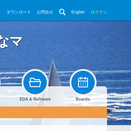
ー
ダウンロード
お問合せ
English
ログイン
なマ
EDA & Software
Boards