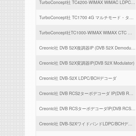
TurboConcept社 TC4200-WIMAX WiMAC LDPC デコーダ
TurboConcept社 TC1700 4G マルチモード・ターボデコーダ
TurboConcept社TC1000-WIMAX WiMAX CTC ターボデコーダ
Creonic社 DVB S2X復調器IP (DVB S2X Demodulator)
Creonic社 DVB S2X変調器IP(DVB S2X Modulator)
Creonic社 DVB-S2X LDPC/BCHデコーダ
Creonic社 DVB RCS2ターボデコーダ IP(DVB RCS2 Turbo Decoder)
Creonic社 DVB RCSターボデコーダIP(DVB RCS Turbo Decoder)
Creonic社 DVB-S2XワイドバンドLDPC/BCHデコーダIP (DVB-S2X Wideband LDPC+BCH Decoder)