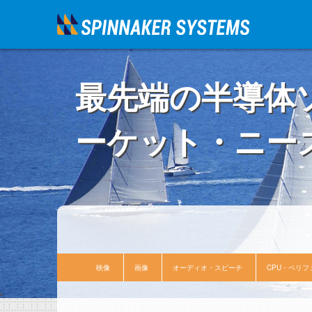
最先端の半導体
ーケット・ニー
映像
画像
オーディオ・スピーチ
CPU・ペリフ