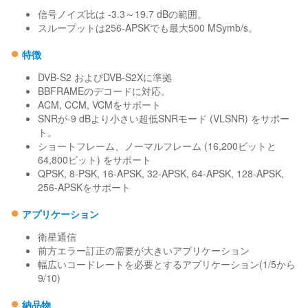
信号ノイズ比は -3.3～19.7 dBの範囲。
スループットは256-APSKでも最大500 MSymb/s。
●
特徴
DVB-S2 およびDVB-S2Xに準拠
BBFRAMEのデコードに対応。
ACM, CCM, VCMをサポート
SNRが-9 dBより小さい超低SNRモード (VLSNR) をサポー
ト。
ショートフレーム、ノーマルフレーム (16,200ビットと
64,800ビット) をサポート
QPSK, 8-PSK, 16-APSK, 32-APSK, 64-APSK, 128-APSK,
256-APSKをサポート
●
アプリケーション
衛星通信
前方エラー訂正の需要が大きいアプリケーション
幅広いコードレートを必要とするアプリケーション(1/5から
9/10)
●
納品物